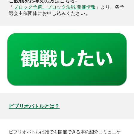
ご観戦をお考えの方はこちら↓
「
ブロック予選、ブロック決戦 開催情報
」より、各予
選会主催団体にお申し込みください。
ビブリオバトルとは？
ビブリオバトルは誰でも開催できる本の紹介コミュニケ