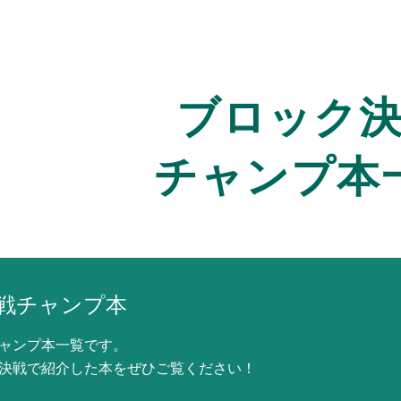
ip to main content
Skip to navigat
ブロック
チャンプ本
戦チャンプ本
ャンプ本一覧です。
決戦で紹介した本をぜひご覧ください！