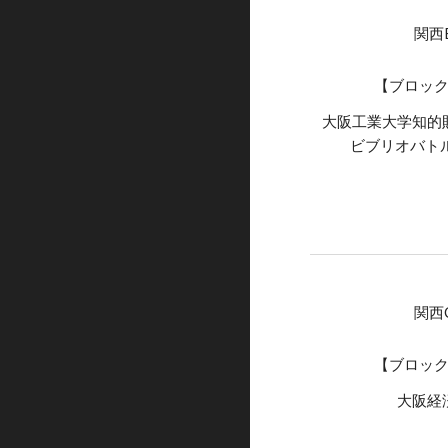
関西
【ブロッ
大阪工業大学知的
ビブリオバト
関西
【ブロッ
大阪経