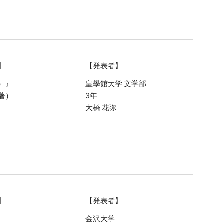
】
【発表者】
）』
皇學館大学 文学部
著）
3年
大橋 花弥
】
【発表者】
金沢大学