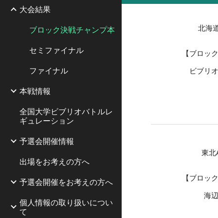
大会結果
北海
ブロック決戦チャンプ本
セミファイナル
【ブロッ
ファイナル
ビブリ
本戦情報
全国大学ビブリオバトルレ
ギュレーション
予選会開催情報
東北
出場をお考えの方へ
【ブロッ
予選会開催をお考えの方へ
海
個人情報の取り扱いについ
て