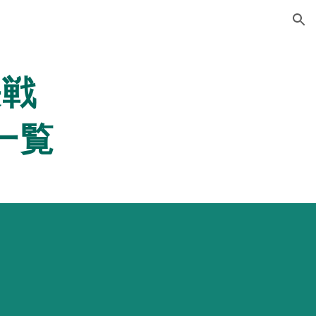
ion
決戦
一覧