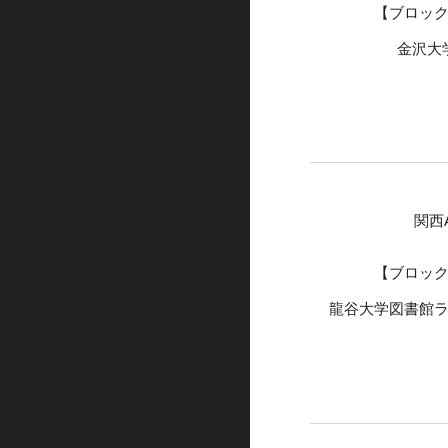
【ブロッ
金沢大
関西
【ブロッ
龍谷大学図書館