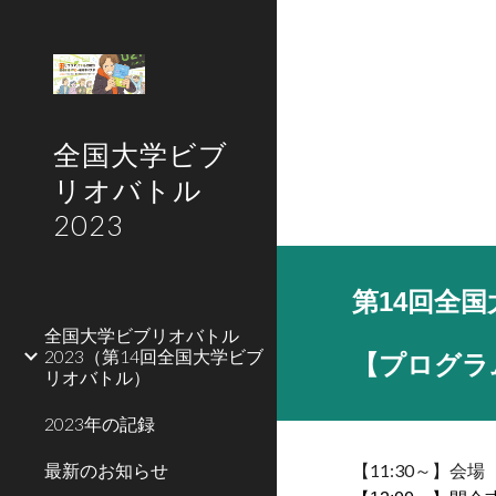
Sk
全国大学ビブ
リオバトル
2023
第14回全
全国大学ビブリオバトル
2023（第14回全国大学ビブ
【プログラ
リオバトル）
2023年の記録
最新のお知らせ
【11:30～】会場