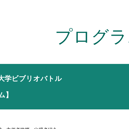
ip to main content
Skip to navigat
プログラ
国大学ビブリオバトル
ム】