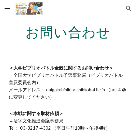
Skip to main content
Skip to navigation
お問い合わせ
＜大学ビブリオバトル全般に関するお問い合わせ＞
→全国大学ビブリオバトル予選事務局（ビブリオバトル
普及委員会内）
メールアドレス： daigakubiblio[at]bibliobattle.jp （[at]を@
に変更してください）
＜本戦に関する取材依頼＞
→活字文化推進会議事務局
Tel： 03-3217-4302 （平日午前10時～午後4時）