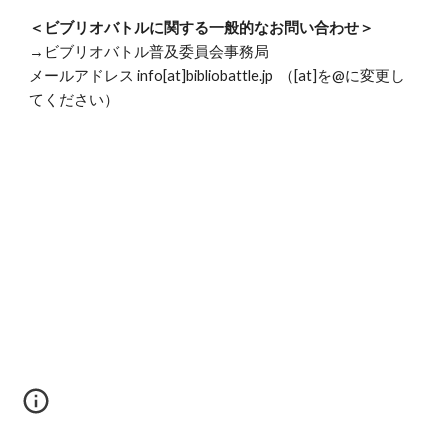
＜ビブリオバトルに関する一般的なお問い合わせ＞
→ビブリオバトル普及委員会事務局
メールアドレス info[at]bibliobattle.jp （[at]を@に変更し
てください）